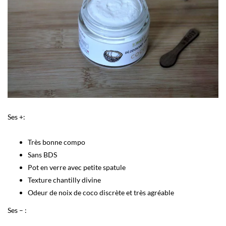
Ses +:
Très bonne compo
Sans BDS
Pot en verre avec petite spatule
Texture chantilly divine
Odeur de noix de coco discrète et très agréable
Ses – :