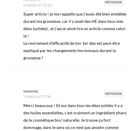
RÉPONDRE
5 MARS AT 10:34
Super article ! je me rappelle que j’avais été bien embêtée
durant ma grossesse, car il y avait des HE dans tous mes
déos (solides) , et j’aurai aimé lire un article comme celui-
là !
Le revirement d’efficacité de ton 1er déo est peut-être
expliqué par les changements hormonaux durant la
grossesse ?
MARINE
RÉPONDRE
7 MARS AT 17:16
Merci beaucoup ! Et oui dans tous les déos solides il y a
des huiles essentielles, c’est vraiment un ingrédient phare
de la cosmétique bio/ naturelle. Je trouve ça fort
dommage, dans le sens où ce n’est pas anodin comme