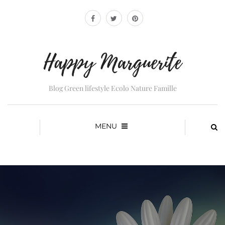
Blog Green lifestyle Ecolo Nature Famille
MENU