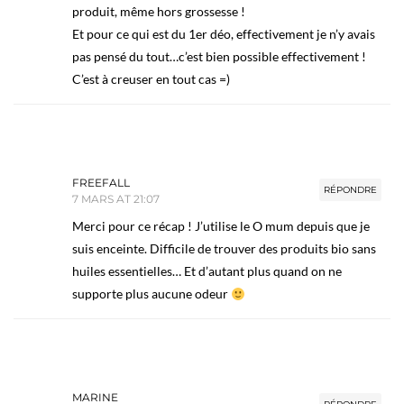
produit, même hors grossesse !
Et pour ce qui est du 1er déo, effectivement je n’y avais
pas pensé du tout…c’est bien possible effectivement !
C’est à creuser en tout cas =)
FREEFALL
RÉPONDRE
7 MARS AT 21:07
Merci pour ce récap ! J’utilise le O mum depuis que je
suis enceinte. Difficile de trouver des produits bio sans
huiles essentielles… Et d’autant plus quand on ne
supporte plus aucune odeur
MARINE