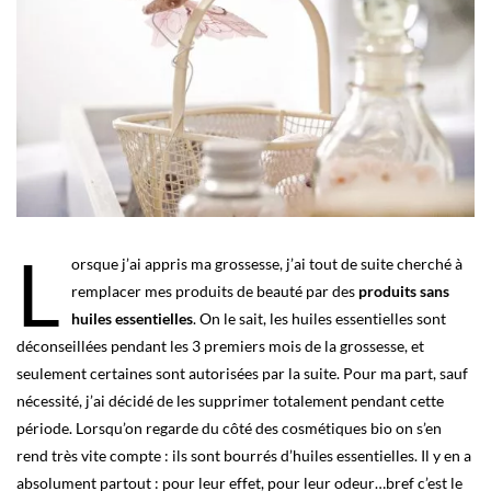
L
orsque j’ai appris ma grossesse, j’ai tout de suite cherché à
remplacer mes produits de beauté par des
produits sans
huiles essentielles
. On le sait, les huiles essentielles sont
déconseillées pendant les 3 premiers mois de la grossesse, et
seulement certaines sont autorisées par la suite. Pour ma part, sauf
nécessité, j’ai décidé de les supprimer totalement pendant cette
période. Lorsqu’on regarde du côté des cosmétiques bio on s’en
rend très vite compte : ils sont bourrés d’huiles essentielles. Il y en a
absolument partout : pour leur effet, pour leur odeur…bref c’est le