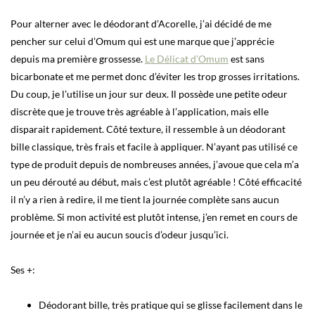
Pour alterner avec le déodorant d’Acorelle, j’ai décidé de me
pencher sur celui d’Omum qui est une marque que j’apprécie
depuis ma première grossesse.
Le Délicat d’Omum
est sans
bicarbonate et me permet donc d’éviter les trop grosses irritations.
Du coup, je l’utilise un jour sur deux. Il possède une petite odeur
discrète que je trouve très agréable à l’application, mais elle
disparait rapidement. Côté texture, il ressemble à un déodorant
bille classique, très frais et facile à appliquer. N’ayant pas utilisé ce
type de produit depuis de nombreuses années, j’avoue que cela m’a
un peu dérouté au début, mais c’est plutôt agréable ! Côté efficacité
il n’y a rien à redire, il me tient la journée complète sans aucun
problème. Si mon activité est plutôt intense, j’en remet en cours de
journée et je n’ai eu aucun soucis d’odeur jusqu’ici.
Ses +:
Déodorant bille, très pratique qui se glisse facilement dans le