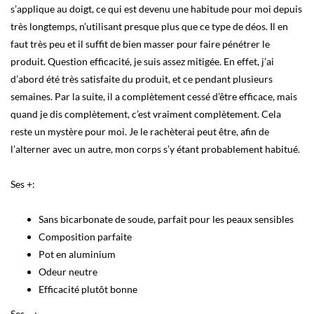
s’applique au doigt, ce qui est devenu une habitude pour moi depuis
très longtemps, n’utilisant presque plus que ce type de déos. Il en
faut très peu et il suffit de bien masser pour faire pénétrer le
produit. Question efficacité, je suis assez mitigée. En effet, j’ai
d’abord été très satisfaite du produit, et ce pendant plusieurs
semaines. Par la suite, il a complètement cessé d’être efficace, mais
quand je dis complètement, c’est vraiment complètement. Cela
reste un mystère pour moi. Je le rachèterai peut être, afin de
l’alterner avec un autre, mon corps s’y étant probablement habitué.
Ses +:
Sans bicarbonate de soude, parfait pour les peaux sensibles
Composition parfaite
Pot en aluminium
Odeur neutre
Efficacité plutôt bonne
Ses – :