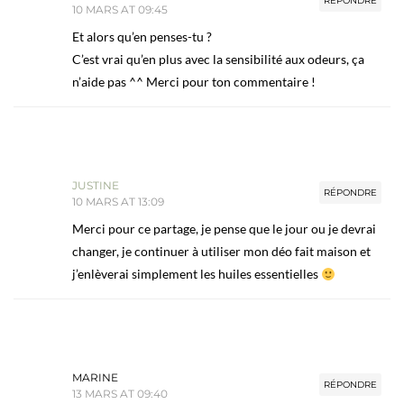
RÉPONDRE
10 MARS AT 09:45
Et alors qu’en penses-tu ?
C’est vrai qu’en plus avec la sensibilité aux odeurs, ça
n’aide pas ^^ Merci pour ton commentaire !
JUSTINE
RÉPONDRE
10 MARS AT 13:09
Merci pour ce partage, je pense que le jour ou je devrai
changer, je continuer à utiliser mon déo fait maison et
j’enlèverai simplement les huiles essentielles
MARINE
RÉPONDRE
13 MARS AT 09:40