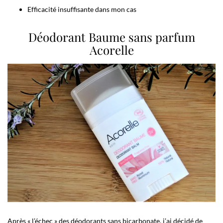
Efficacité insuffisante dans mon cas
Déodorant Baume sans parfum
Acorelle
Après « l’échec » des déodorants sans bicarbonate, j’ai décidé de