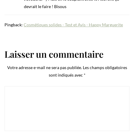
devrait le faire ! Bisous
Pingback:
Cosmétiques solides - Test et Avis - Happy Marguerite
Laisser un commentaire
Votre adresse e-mail ne sera pas publiée.
Les champs obligatoires
sont indiqués avec
*