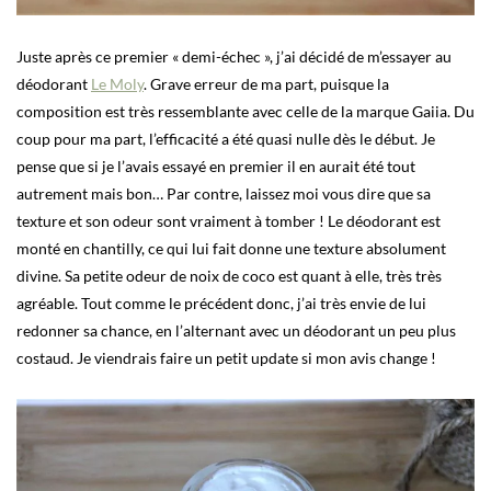
Juste après ce premier « demi-échec », j’ai décidé de m’essayer au
déodorant
Le Moly
. Grave erreur de ma part, puisque la
composition est très ressemblante avec celle de la marque Gaiia. Du
coup pour ma part, l’efficacité a été quasi nulle dès le début. Je
pense que si je l’avais essayé en premier il en aurait été tout
autrement mais bon… Par contre, laissez moi vous dire que sa
texture et son odeur sont vraiment à tomber ! Le déodorant est
monté en chantilly, ce qui lui fait donne une texture absolument
divine. Sa petite odeur de noix de coco est quant à elle, très très
agréable. Tout comme le précédent donc, j’ai très envie de lui
redonner sa chance, en l’alternant avec un déodorant un peu plus
costaud. Je viendrais faire un petit update si mon avis change !