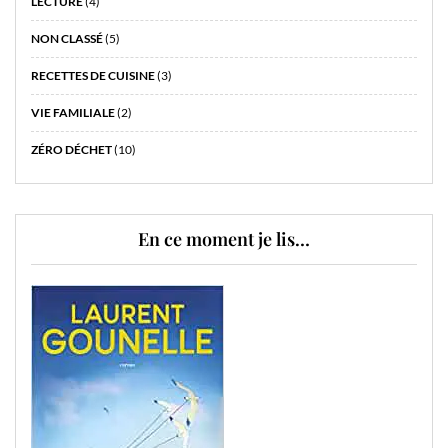
LECTURE
(4)
NON CLASSÉ
(5)
RECETTES DE CUISINE
(3)
VIE FAMILIALE
(2)
ZÉRO DÉCHET
(10)
En ce moment je lis…