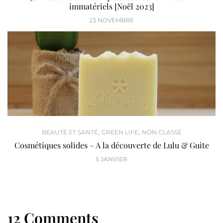
immatériels [Noël 2023]
23 NOVEMBRE
,
,
BEAUTÉ ET SANTÉ
GREEN LIFE
NON CLASSÉ
Cosmétiques solides – A la découverte de Lulu & Guite
5 JANVIER
12 Comments