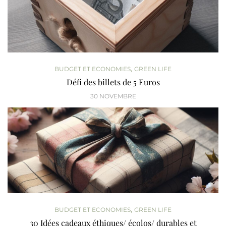
,
BUDGET ET ECONOMIES
GREEN LIFE
Défi des billets de 5 Euros
30 NOVEMBRE
,
BUDGET ET ECONOMIES
GREEN LIFE
30 Idées cadeaux éthiques/ écolos/ durables et