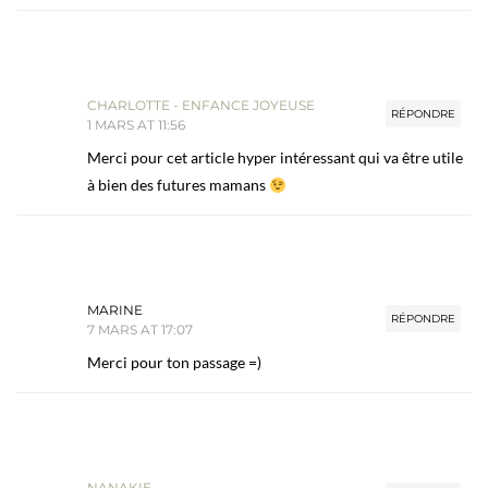
CHARLOTTE - ENFANCE JOYEUSE
RÉPONDRE
1 MARS AT 11:56
Merci pour cet article hyper intéressant qui va être utile
à bien des futures mamans
MARINE
RÉPONDRE
7 MARS AT 17:07
Merci pour ton passage =)
NANAKIE