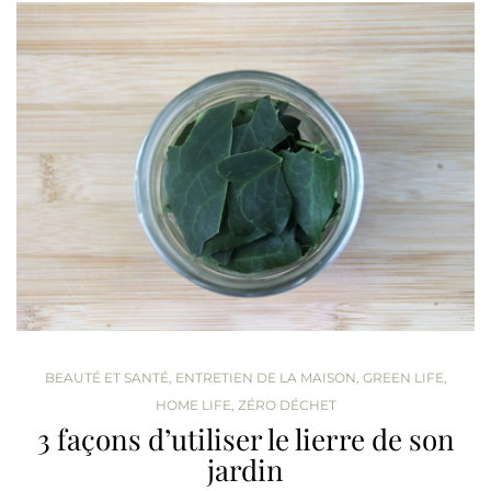
BEAUTÉ ET SANTÉ
,
ENTRETIEN DE LA MAISON
,
GREEN LIFE
,
HOME LIFE
,
ZÉRO DÉCHET
3 façons d’utiliser le lierre de son
jardin