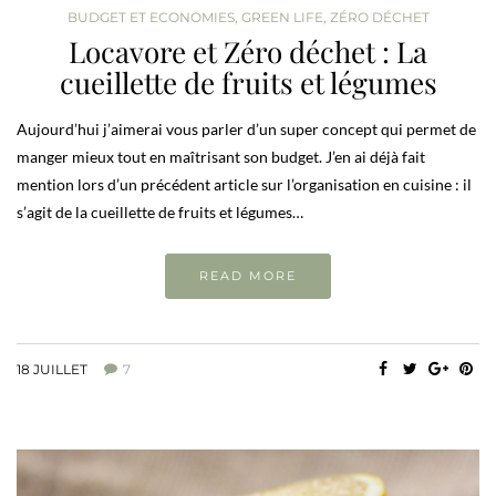
BUDGET ET ECONOMIES
,
GREEN LIFE
,
ZÉRO DÉCHET
Locavore et Zéro déchet : La
cueillette de fruits et légumes
Aujourd’hui j’aimerai vous parler d’un super concept qui permet de
manger mieux tout en maîtrisant son budget. J’en ai déjà fait
mention lors d’un précédent article sur l’organisation en cuisine : il
s’agit de la cueillette de fruits et légumes…
READ MORE
18 JUILLET
7