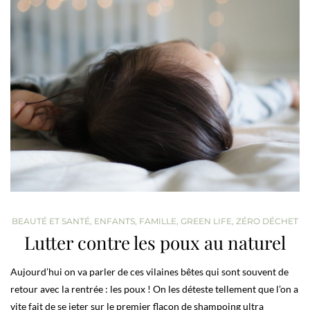
BEAUTÉ ET SANTÉ
,
ENFANTS
,
FAMILLE
,
GREEN LIFE
,
ZÉRO DÉCHET
Lutter contre les poux au naturel
Aujourd’hui on va parler de ces vilaines bêtes qui sont souvent de
retour avec la rentrée : les poux ! On les déteste tellement que l’on a
vite fait de se jeter sur le premier flacon de shampoing ultra