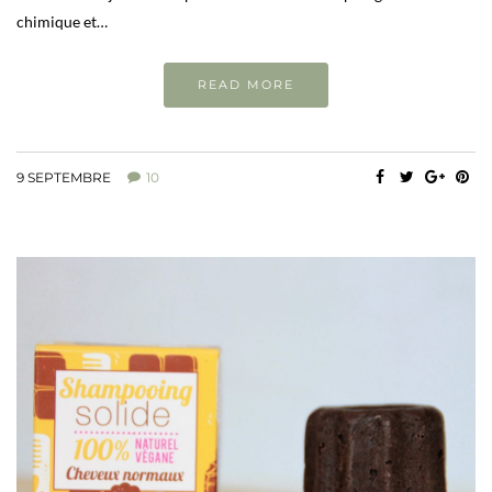
chimique et…
READ MORE
9 SEPTEMBRE
10