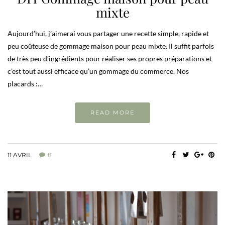
mixte
Aujourd’hui, j’aimerai vous partager une recette simple, rapide et
peu coûteuse de gommage maison pour peau mixte. Il suffit parfois
de très peu d’ingrédients pour réaliser ses propres préparations et
c’est tout aussi efficace qu’un gommage du commerce. Nos
placards :…
READ MORE
11 AVRIL
8