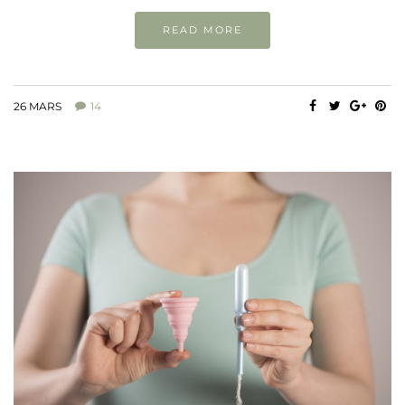
READ MORE
26 MARS
14