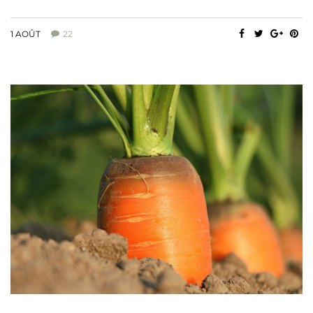
1 AOÛT
22