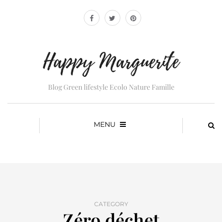
Blog Green lifestyle Ecolo Nature Famille
MENU
CATEGORY
Zéro déchet