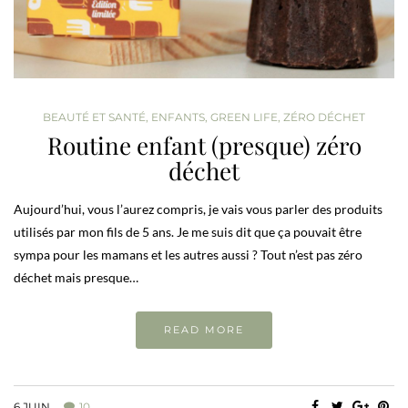
BEAUTÉ ET SANTÉ
,
ENFANTS
,
GREEN LIFE
,
ZÉRO DÉCHET
Routine enfant (presque) zéro
déchet
Aujourd’hui, vous l’aurez compris, je vais vous parler des produits
utilisés par mon fils de 5 ans. Je me suis dit que ça pouvait être
sympa pour les mamans et les autres aussi ? Tout n’est pas zéro
déchet mais presque…
READ MORE
6 JUIN
10