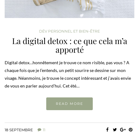
DÉV PERSONNEL ET BIEN-ÊTRE
La digital detox : ce que cela m’a
apporté
Digital detox…honnêtement je trouve ce nom risible, pas vous ? A
chaque fois que je l’entends, un petit sourire se dessine sur mon
visage. Néanmoins, je trouve le concept intéressant et j’avais envie
de vous en parler aujourd’hui. Cet été…
READ MORE
18 SEPTEMBRE
11