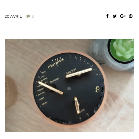
20 AVRIL
3