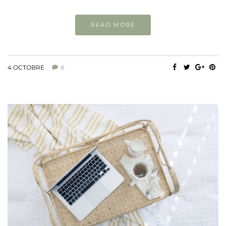
READ MORE
4 OCTOBRE
8