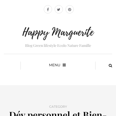
Blog Green lifestyle Ecolo Nature Famille
MENU
CATEGORY
Dév personnel et Bien-