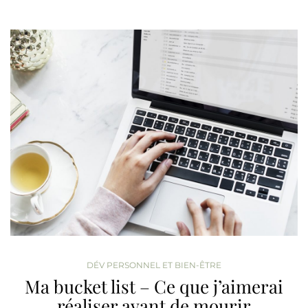
DÉV PERSONNEL ET BIEN-ÊTRE
Ma bucket list – Ce que j’aimerai
réaliser avant de mourir