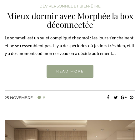
DÉV PERSONNEL ET BIEN-ÊTRE
Mieux dormir avec Morphée la box
déconnectée
Le sommeil est un sujet compliqué chez moi : les jours s’enchainent
et ne se ressemblent pas. Il y a des périodes où je dors très bien, et il
y a des moments où mon cerveau en a décidé autrement….
READ MORE
25 NOVEMBRE
8