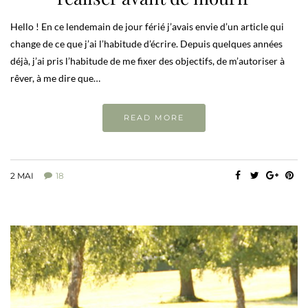
Hello ! En ce lendemain de jour férié j’avais envie d’un article qui
change de ce que j’ai l’habitude d’écrire. Depuis quelques années
déjà, j’ai pris l’habitude de me fixer des objectifs, de m’autoriser à
rêver, à me dire que…
READ MORE
2 MAI
18