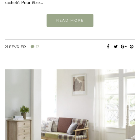
racheté. Pour être…
READ MORE
21 FÉVRIER
13