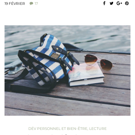
19 FÉVRIER
17
DÉV PERSONNEL ET BIEN-ÊTRE
,
LECTURE