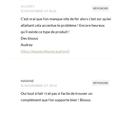
AUDREY
RÉPONDRE
13 NOVEMBRE AT 16:02
C’est vrai que l’on manque vite de fer alors c’est sur qu’en
allaitant cela accentue le problème ! Encore heureux
qu’il existe ce type de produit !
Des bisous
Audrey
https://pausecafeavecaudrey.fr
MARINE
RÉPONDRE
15 NOVEMBRE AT 09:41
Oui tout à fait =) et pas si facile de trouver un
complément que l’on supporte bien ! Bisous