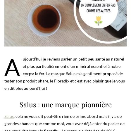
A
ujourd’hui je reviens parler un petit peu santé au naturel
et plus particulièrement d’un minéral essentiel à notre
corps:
le fer
. La marque Salus m’a gentiment proposé de
tester son produit phare, le Floradix et c’est avec plaisir que je vous
en dit plus aujourd’hui !
Salus : une marque pionnière
Salus
, cela ne vous dit peut-être rien de prime abord mais il y a de
grandes chances que comme moi, vous ayez déjà entendu parler de
son produit phare :
le floradix
! La marque existe depuis 1916,