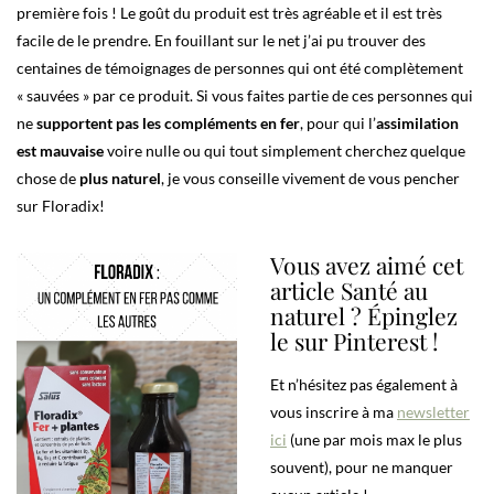
première fois ! Le goût du produit est très agréable et il est très
facile de le prendre. En fouillant sur le net j’ai pu trouver des
centaines de témoignages de personnes qui ont été complètement
« sauvées » par ce produit. Si vous faites partie de ces personnes qui
ne
supportent pas les compléments en fer
, pour qui l’
assimilation
est mauvaise
voire nulle ou qui tout simplement cherchez quelque
chose de
plus naturel
, je vous conseille vivement de vous pencher
sur Floradix!
Vous avez aimé cet
article Santé au
naturel ? Épinglez
le sur Pinterest !
Et n’hésitez pas également à
vous inscrire à ma
newsletter
ici
(une par mois max le plus
souvent), pour ne manquer