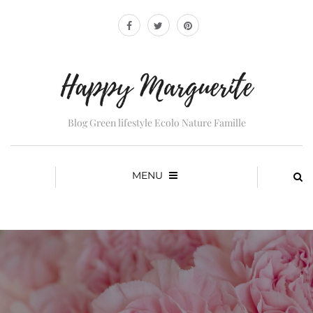
Blog Green lifestyle Ecolo Nature Famille
MENU