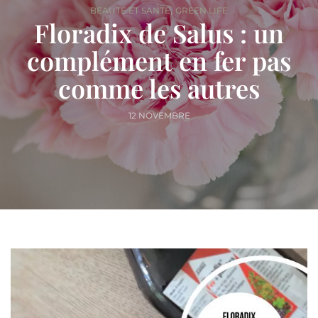
,
BEAUTÉ ET SANTÉ
GREEN LIFE
Floradix de Salus : un
complément en fer pas
comme les autres
12 NOVEMBRE