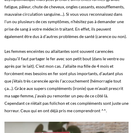
fatigue, pâleur, chute de cheveux, ongles cassants, essoufflements,
mauvaise circulation sanguine…). Si vous vous reconnaissez dans
l’un ou plusieurs de ces symptômes, n’hésitez pas à demander une
prise de sang à votre médecin traitant. En effet, ils peuvent
également être dus à d’autres problèmes de santé (carence ou non).
Les femmes enceintes ou allaitantes sont souvent carencées
puisqu’il faut partager le fer avec son petit bout (dans le ventre ou
après par le lait). C’est mon cas. J’allaite ma fille de 4 mois et
forcément mes besoins en fer sont plus importants, d’autant plus
que j’étais très carencée après l’accouchement (hémorragie tout
ça…). Grâce aux supers compléments (ironie) que m’avait prescrit
ma sage-femme, j’avais pu remonter un peu de ce côté là.
Cependant ce n’était pas folichon et ces compléments sont juste une
horreur. Ceux qui en ont déjà pris me comprendront ^^.