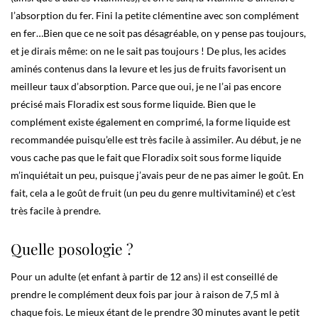
l’absorption du fer. Fini la petite clémentine avec son complément
en fer…Bien que ce ne soit pas désagréable, on y pense pas toujours,
et je dirais même: on ne le sait pas toujours ! De plus, les acides
aminés contenus dans la levure et les jus de fruits favorisent un
meilleur taux d’absorption. Parce que oui, je ne l’ai pas encore
précisé mais Floradix est sous forme liquide. Bien que le
complément existe également en comprimé, la forme liquide est
recommandée puisqu’elle est très facile à assimiler. Au début, je ne
vous cache pas que le fait que Floradix soit sous forme liquide
m’inquiétait un peu, puisque j’avais peur de ne pas aimer le goût. En
fait, cela a le goût de fruit (un peu du genre multivitaminé) et c’est
très facile à prendre.
Quelle posologie ?
Pour un adulte (et enfant à partir de 12 ans) il est conseillé de
prendre le complément deux fois par jour à raison de 7,5 ml à
chaque fois. Le mieux étant de le prendre 30 minutes avant le petit