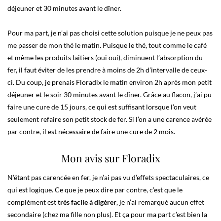
déjeuner et 30 minutes avant le dîner.
Pour ma part, je n’ai pas choisi cette solution puisque je ne peux pas
me passer de mon thé le matin. Puisque le thé, tout comme le café
et même les produits laitiers (oui oui), diminuent l’absorption du
fer, il faut éviter de les prendre à moins de 2h d’intervalle de ceux-
ci. Du coup, je prenais Floradix le matin environ 2h après mon petit
déjeuner et le soir 30 minutes avant le dîner. Grâce au flacon, j’ai pu
faire une cure de 15 jours, ce qui est suffisant lorsque l’on veut
seulement refaire son petit stock de fer. Si l’on a une carence avérée
par contre, il est nécessaire de faire une cure de 2 mois.
Mon avis sur Floradix
N’étant pas carencée en fer, je n’ai pas vu d’effets spectaculaires, ce
qui est logique. Ce que je peux dire par contre, c’est que le
complément est
très facile à digérer
, je n’ai remarqué aucun effet
secondaire (chez ma fille non plus). Et ça pour ma part c’est bien la