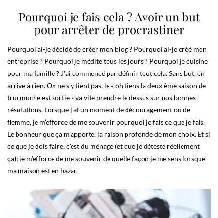
Pourquoi je fais cela ? Avoir un but
pour arrêter de procrastiner
Pourquoi ai-je décidé de créer mon blog ? Pourquoi ai-je créé mon
entreprise ? Pourquoi je médite tous les jours ? Pourquoi je cuisine
pour ma famille ? J’ai commencé par définir tout cela. Sans but, on
arrive à rien. On ne s’y tient pas, le « oh tiens la deuxième saison de
trucmuche est sortie » va vite prendre le dessus sur nos bonnes
résolutions. Lorsque j’ai un moment de découragement ou de
flemme, je m’efforce de me souvenir pourquoi je fais ce que je fais.
Le bonheur que ça m’apporte, la raison profonde de mon choix. Et si
ce que je dois faire, c’est du ménage (et que je déteste réellement
ça); je m’efforce de me souvenir de quelle façon je me sens lorsque
ma maison est en bazar.