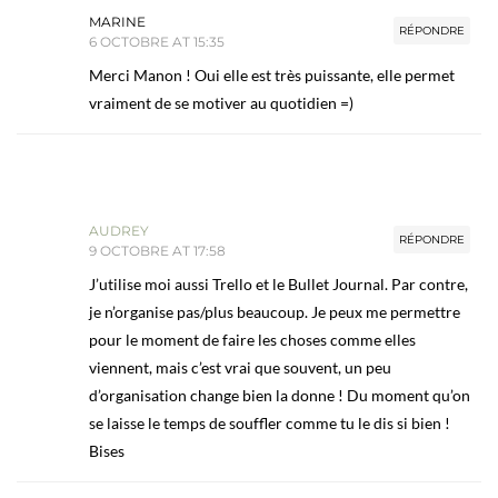
MARINE
RÉPONDRE
6 OCTOBRE AT 15:35
Merci Manon ! Oui elle est très puissante, elle permet
vraiment de se motiver au quotidien =)
AUDREY
RÉPONDRE
9 OCTOBRE AT 17:58
J’utilise moi aussi Trello et le Bullet Journal. Par contre,
je n’organise pas/plus beaucoup. Je peux me permettre
pour le moment de faire les choses comme elles
viennent, mais c’est vrai que souvent, un peu
d’organisation change bien la donne ! Du moment qu’on
se laisse le temps de souffler comme tu le dis si bien !
Bises