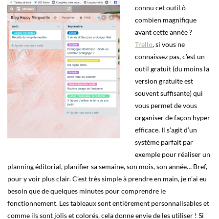
connu cet outil ô
combien magnifique
avant cette année ?
Trello
, si vous ne
connaissez pas, c’est un
outil gratuit (du moins la
version gratuite est
souvent suffisante) qui
vous permet de vous
organiser de façon hyper
efficace. Il s’agit d’un
système parfait par
exemple pour réaliser un
planning éditorial, planifier sa semaine, son mois, son année… Bref,
pour y voir plus clair. C’est très simple à prendre en main, je n’ai eu
besoin que de quelques minutes pour comprendre le
fonctionnement. Les tableaux sont entièrement personnalisables et
comme ils sont jolis et colorés, cela donne envie de les utiliser ! Si