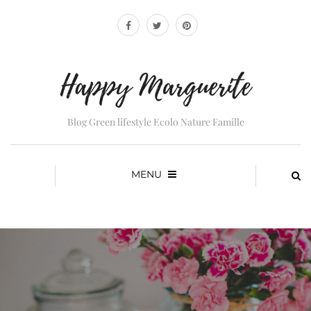
Blog Green lifestyle Ecolo Nature Famille
MENU