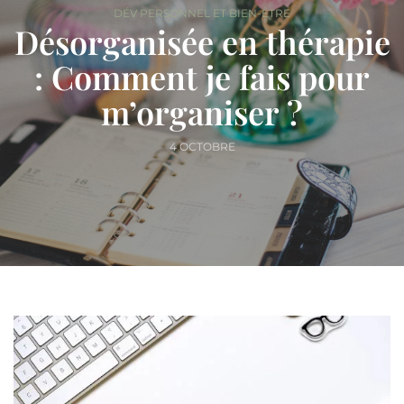
DÉV PERSONNEL ET BIEN-ÊTRE
Désorganisée en thérapie
: Comment je fais pour
m’organiser ?
4 OCTOBRE