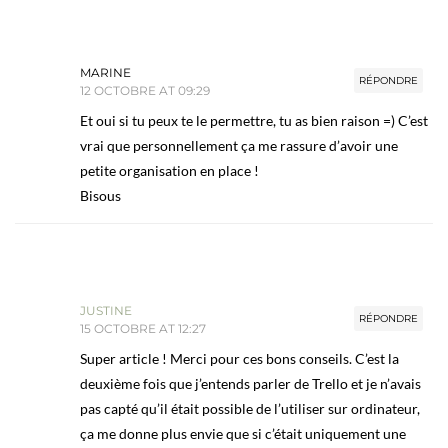
MARINE
RÉPONDRE
12 OCTOBRE AT 09:29
Et oui si tu peux te le permettre, tu as bien raison =) C’est
vrai que personnellement ça me rassure d’avoir une
petite organisation en place !
Bisous
JUSTINE
RÉPONDRE
15 OCTOBRE AT 12:27
Super article ! Merci pour ces bons conseils. C’est la
deuxième fois que j’entends parler de Trello et je n’avais
pas capté qu’il était possible de l’utiliser sur ordinateur,
ça me donne plus envie que si c’était uniquement une