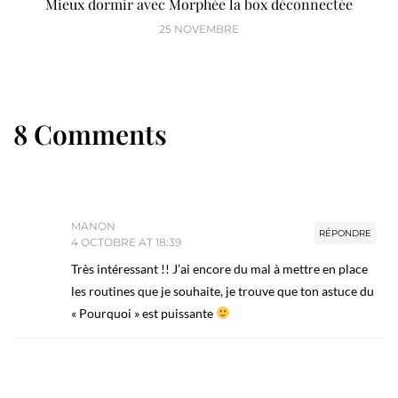
Mieux dormir avec Morphée la box déconnectée
25 NOVEMBRE
8 Comments
MANON
RÉPONDRE
4 OCTOBRE AT 18:39
Très intéressant !! J’ai encore du mal à mettre en place
les routines que je souhaite, je trouve que ton astuce du
« Pourquoi » est puissante