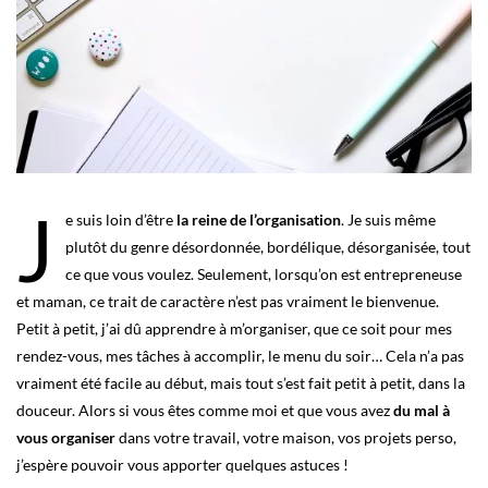
J
e suis loin d’être
la reine de l’organisation
. Je suis même
plutôt du genre désordonnée, bordélique, désorganisée, tout
ce que vous voulez. Seulement, lorsqu’on est entrepreneuse
et maman, ce trait de caractère n’est pas vraiment le bienvenue.
Petit à petit, j’ai dû apprendre à m’organiser, que ce soit pour mes
rendez-vous, mes tâches à accomplir, le menu du soir… Cela n’a pas
vraiment été facile au début, mais tout s’est fait petit à petit, dans la
douceur. Alors si vous êtes comme moi et que vous avez
du mal à
vous organiser
dans votre travail, votre maison, vos projets perso,
j’espère pouvoir vous apporter quelques astuces !