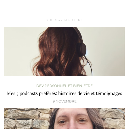
YOU MAY ALSO LIKE
DÉV PERSONNEL ET BIEN-ÊTRE
Mes 5 podcasts préférés: histoires de vie et témoignages
9 NOVEMBRE