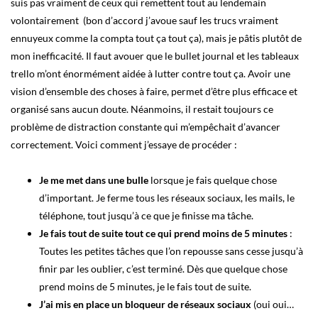
suis pas vraiment de ceux qui remettent tout au lendemain
volontairement (bon d’accord j’avoue sauf les trucs vraiment
ennuyeux comme la compta tout ça tout ça), mais je pâtis plutôt de
mon inefficacité. Il faut avouer que le bullet journal et les tableaux
trello m’ont énormément aidée à lutter contre tout ça. Avoir une
vision d’ensemble des choses à faire, permet d’être plus efficace et
organisé sans aucun doute. Néanmoins, il restait toujours ce
problème de distraction constante qui m’empêchait d’avancer
correctement. Voici comment j’essaye de procéder :
Je me met dans une bulle
lorsque je fais quelque chose
d’important. Je ferme tous les réseaux sociaux, les mails, le
téléphone, tout jusqu’à ce que je finisse ma tâche.
Je fais tout de suite tout ce qui prend moins de 5 minutes
:
Toutes les petites tâches que l’on repousse sans cesse jusqu’à
finir par les oublier, c’est terminé. Dès que quelque chose
prend moins de 5 minutes, je le fais tout de suite.
J’ai mis en place un bloqueur de réseaux sociaux
(oui oui…