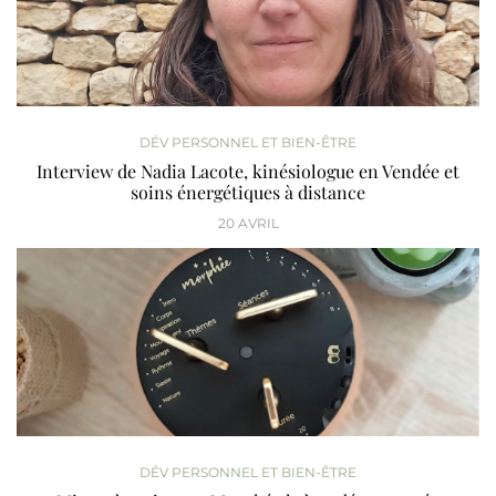
DÉV PERSONNEL ET BIEN-ÊTRE
Interview de Nadia Lacote, kinésiologue en Vendée et
soins énergétiques à distance
20 AVRIL
DÉV PERSONNEL ET BIEN-ÊTRE