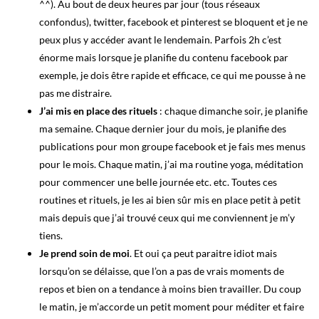
^^). Au bout de deux heures par jour (tous réseaux
confondus), twitter, facebook et pinterest se bloquent et je ne
peux plus y accéder avant le lendemain. Parfois 2h c’est
énorme mais lorsque je planifie du contenu facebook par
exemple, je dois être rapide et efficace, ce qui me pousse à ne
pas me distraire.
J’ai mis en place des rituels
: chaque dimanche soir, je planifie
ma semaine. Chaque dernier jour du mois, je planifie des
publications pour mon groupe facebook et je fais mes menus
pour le mois. Chaque matin, j’ai ma routine yoga, méditation
pour commencer une belle journée etc. etc. Toutes ces
routines et rituels, je les ai bien sûr mis en place petit à petit
mais depuis que j’ai trouvé ceux qui me conviennent je m’y
tiens.
Je prend soin de moi
. Et oui ça peut paraitre idiot mais
lorsqu’on se délaisse, que l’on a pas de vrais moments de
repos et bien on a tendance à moins bien travailler. Du coup
le matin, je m’accorde un petit moment pour méditer et faire