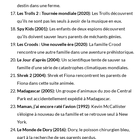
destin dans une ferme.
Les Trolls 2 : Tournée mondiale (2020):
Les Trolls découvrent
qu’ils ne sont pas les seuls à avoir de la musique en eux.
Spy Kids (2001):
Les enfants de deux espions découvrent
qu’ils doivent sauver leurs parents de méchants génies.
Les Croods : Une nouvelle ère (2020):
La famille Crood
rencontre une autre famille dans une aventure préhistorique.
Le Jour d’après (2004):
Un scientifique tente de sauver sa
famille d’une série de catastrophes climatiques mondiales.
Shrek 2 (2004):
Shrek et Fiona rencontrent les parents de
Fiona dans cette suite animée.
Madagascar (2005):
Un groupe d’animaux du zoo de Central
Park est accidentellement expédié à Madagascar.
Maman, j’ai encore raté l’avion (1992):
Kevin McCallister
s’éloigne à nouveau de sa famille et se retrouve seul à New
York.
Le Monde de Dory (2016):
Dory, le poisson chirurgien bleu,
part à la recherche de ses parents perdus.