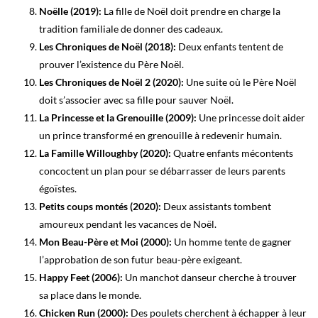
Noëlle (2019):
La fille de Noël doit prendre en charge la
tradition familiale de donner des cadeaux.
Les Chroniques de Noël (2018):
Deux enfants tentent de
prouver l’existence du Père Noël.
Les Chroniques de Noël 2 (2020):
Une suite où le Père Noël
doit s’associer avec sa fille pour sauver Noël.
La Princesse et la Grenouille (2009):
Une princesse doit aider
un prince transformé en grenouille à redevenir humain.
La Famille Willoughby (2020):
Quatre enfants mécontents
concoctent un plan pour se débarrasser de leurs parents
égoïstes.
Petits coups montés (2020):
Deux assistants tombent
amoureux pendant les vacances de Noël.
Mon Beau-Père et Moi (2000):
Un homme tente de gagner
l’approbation de son futur beau-père exigeant.
Happy Feet (2006):
Un manchot danseur cherche à trouver
sa place dans le monde.
Chicken Run (2000):
Des poulets cherchent à échapper à leur