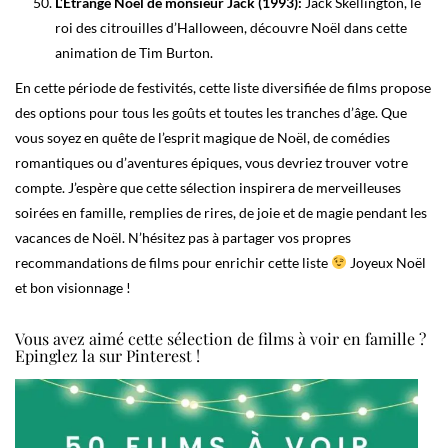
L’Étrange Noël de monsieur Jack (1993):
Jack Skellington, le
roi des citrouilles d’Halloween, découvre Noël dans cette
animation de Tim Burton.
En cette période de festivités, cette liste diversifiée de films propose
des options pour tous les goûts et toutes les tranches d’âge. Que
vous soyez en quête de l’esprit magique de Noël, de comédies
romantiques ou d’aventures épiques, vous devriez trouver votre
compte. J’espère que cette sélection inspirera de merveilleuses
soirées en famille, remplies de rires, de joie et de magie pendant les
vacances de Noël. N’hésitez pas à partager vos propres
recommandations de films pour enrichir cette liste
Joyeux Noël
et bon visionnage !
Vous avez aimé cette sélection de films à voir en famille ?
Epinglez la sur Pinterest !