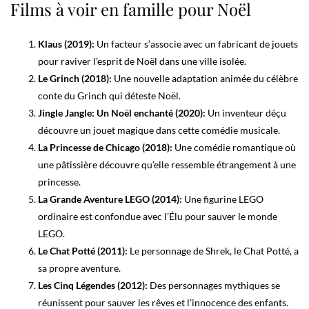
Films à voir en famille pour Noël
Klaus (2019):
Un facteur s’associe avec un fabricant de jouets
pour raviver l’esprit de Noël dans une ville isolée.
Le Grinch (2018):
Une nouvelle adaptation animée du célèbre
conte du Grinch qui déteste Noël.
Jingle Jangle: Un Noël enchanté (2020):
Un inventeur déçu
découvre un jouet magique dans cette comédie musicale.
La Princesse de Chicago (2018):
Une comédie romantique où
une pâtissière découvre qu’elle ressemble étrangement à une
princesse.
La Grande Aventure LEGO (2014):
Une figurine LEGO
ordinaire est confondue avec l’Élu pour sauver le monde
LEGO.
Le Chat Potté (2011):
Le personnage de Shrek, le Chat Potté, a
sa propre aventure.
Les Cinq Légendes (2012):
Des personnages mythiques se
réunissent pour sauver les rêves et l’innocence des enfants.