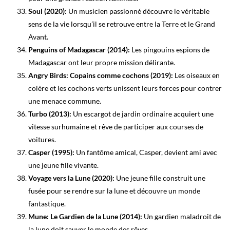
Soul (2020):
Un musicien passionné découvre le véritable
sens de la vie lorsqu’il se retrouve entre la Terre et le Grand
Avant.
Penguins of Madagascar (2014):
Les pingouins espions de
Madagascar ont leur propre mission délirante.
Angry Birds: Copains comme cochons (2019):
Les oiseaux en
colère et les cochons verts unissent leurs forces pour contrer
une menace commune.
Turbo (2013):
Un escargot de jardin ordinaire acquiert une
vitesse surhumaine et rêve de participer aux courses de
voitures.
Casper (1995):
Un fantôme amical, Casper, devient ami avec
une jeune fille vivante.
Voyage vers la Lune (2020):
Une jeune fille construit une
fusée pour se rendre sur la lune et découvre un monde
fantastique.
Mune: Le Gardien de la Lune (2014):
Un gardien maladroit de
la lune doit sauver le monde des rêves.