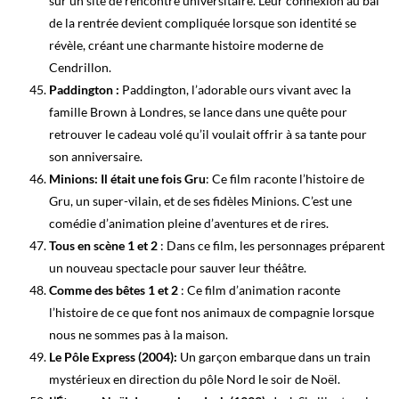
sur un site de rencontre universitaire. Leur connexion au bal
de la rentrée devient compliquée lorsque son identité se
révèle, créant une charmante histoire moderne de
Cendrillon.
Paddington :
Paddington, l’adorable ours vivant avec la
famille Brown à Londres, se lance dans une quête pour
retrouver le cadeau volé qu’il voulait offrir à sa tante pour
son anniversaire.
Minions: Il était une fois Gru
: Ce film raconte l’histoire de
Gru, un super-vilain, et de ses fidèles Minions. C’est une
comédie d’animation pleine d’aventures et de rires.
Tous en scène 1 et 2
: Dans ce film, les personnages préparent
un nouveau spectacle pour sauver leur théâtre.
Comme des bêtes 1 et 2
: Ce film d’animation raconte
l’histoire de ce que font nos animaux de compagnie lorsque
nous ne sommes pas à la maison.
Le Pôle Express (2004):
Un garçon embarque dans un train
mystérieux en direction du pôle Nord le soir de Noël.