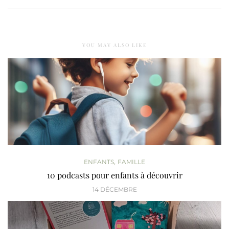
YOU MAY ALSO LIKE
,
ENFANTS
FAMILLE
10 podcasts pour enfants à découvrir
14 DÉCEMBRE