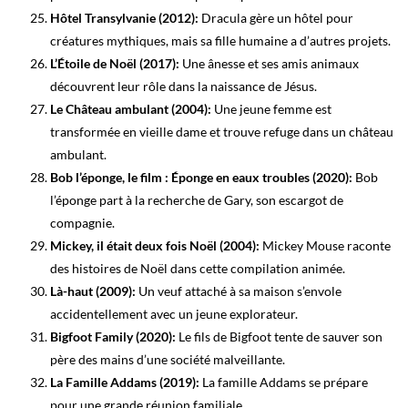
Hôtel Transylvanie (2012):
Dracula gère un hôtel pour
créatures mythiques, mais sa fille humaine a d’autres projets.
L’Étoile de Noël (2017):
Une ânesse et ses amis animaux
découvrent leur rôle dans la naissance de Jésus.
Le Château ambulant (2004):
Une jeune femme est
transformée en vieille dame et trouve refuge dans un château
ambulant.
Bob l’éponge, le film : Éponge en eaux troubles (2020):
Bob
l’éponge part à la recherche de Gary, son escargot de
compagnie.
Mickey, il était deux fois Noël (2004):
Mickey Mouse raconte
des histoires de Noël dans cette compilation animée.
Là-haut (2009):
Un veuf attaché à sa maison s’envole
accidentellement avec un jeune explorateur.
Bigfoot Family (2020):
Le fils de Bigfoot tente de sauver son
père des mains d’une société malveillante.
La Famille Addams (2019):
La famille Addams se prépare
pour une grande réunion familiale.