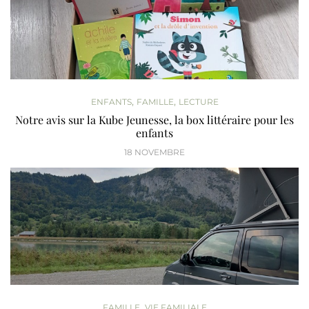
,
,
ENFANTS
FAMILLE
LECTURE
Notre avis sur la Kube Jeunesse, la box littéraire pour les
enfants
18 NOVEMBRE
,
FAMILLE
VIE FAMILIALE