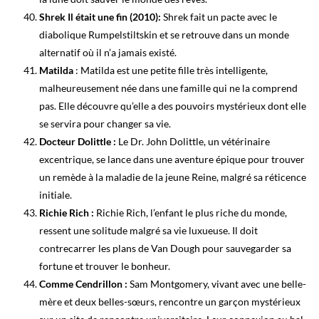
Shrek Il était une fin (2010):
Shrek fait un pacte avec le
diabolique Rumpelstiltskin et se retrouve dans un monde
alternatif où il n’a jamais existé.
Matilda
: Matilda est une petite fille très intelligente,
malheureusement née dans une famille qui ne la comprend
pas. Elle découvre qu’elle a des pouvoirs mystérieux dont elle
se servira pour changer sa vie.
Docteur Dolittle :
Le Dr. John Dolittle, un vétérinaire
excentrique, se lance dans une aventure épique pour trouver
un remède à la maladie de la jeune Reine, malgré sa réticence
initiale.
Richie Rich :
Richie Rich, l’enfant le plus riche du monde,
ressent une solitude malgré sa vie luxueuse. Il doit
contrecarrer les plans de Van Dough pour sauvegarder sa
fortune et trouver le bonheur.
Comme Cendrillon :
Sam Montgomery, vivant avec une belle-
mère et deux belles-sœurs, rencontre un garçon mystérieux