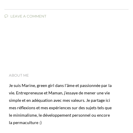
LEAVE A COMMENT
ABOUT ME
Je suis Marine, green girl dans l'âme et passionnée par la
vie. Entrepreneuse et Maman, j'essaye de mener une vie
simple et en adéquation avec mes valeurs. Je partage ici
mes réflexions et mes expériences sur des sujets tels que
le minimalisme, le développement personnel ou encore
la permaculture :)