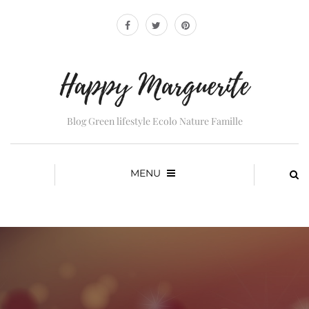
Blog Green lifestyle Ecolo Nature Famille
MENU