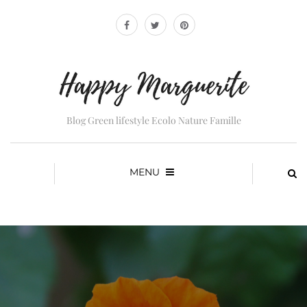
Blog Green lifestyle Ecolo Nature Famille
MENU