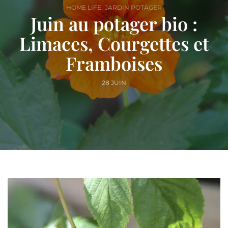
,
HOME LIFE
JARDIN POTAGER
Juin au potager bio :
Limaces, Courgettes et
Framboises
28 JUIN