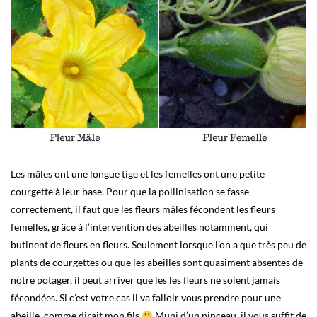
Les mâles ont une longue tige et les femelles ont une petite
courgette à leur base. Pour que la pollinisation se fasse
correctement, il faut que les fleurs mâles fécondent les fleurs
femelles, grâce à l’intervention des abeilles notamment, qui
butinent de fleurs en fleurs. Seulement lorsque l’on a que très peu de
plants de courgettes ou que les abeilles sont quasiment absentes de
notre potager, il peut arriver que les les fleurs ne soient jamais
fécondées. Si c’est votre cas il va falloir vous prendre pour une
abeille, comme dirait mon fils
Muni d’un pinceau, il vous suffit de