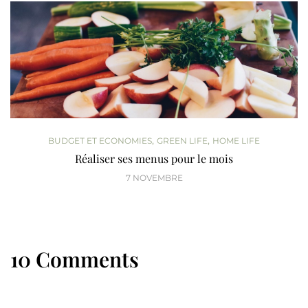
,
,
BUDGET ET ECONOMIES
GREEN LIFE
HOME LIFE
Réaliser ses menus pour le mois
7 NOVEMBRE
10 Comments