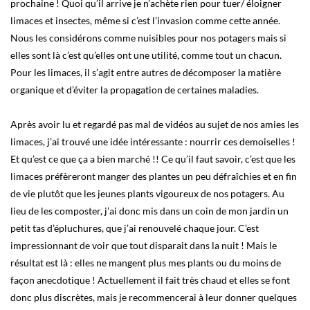
prochaine ! Quoi qu’il arrive je n’achète rien pour tuer/ éloigner
limaces et insectes, même si c’est l’invasion comme cette année.
Nous les considérons comme nuisibles pour nos potagers mais si
elles sont là c’est qu’elles ont une utilité, comme tout un chacun.
Pour les limaces, il s’agit entre autres de décomposer la matière
organique et d’éviter la propagation de certaines maladies.
Après avoir lu et regardé pas mal de vidéos au sujet de nos amies les
limaces, j’ai trouvé une idée intéressante : nourrir ces demoiselles !
Et qu’est ce que ça a bien marché !! Ce qu’il faut savoir, c’est que les
limaces préfèreront manger des plantes un peu défraîchies et en fin
de vie plutôt que les jeunes plants vigoureux de nos potagers. Au
lieu de les composter, j’ai donc mis dans un coin de mon jardin un
petit tas d’épluchures, que j’ai renouvelé chaque jour. C’est
impressionnant de voir que tout disparait dans la nuit ! Mais le
résultat est là : elles ne mangent plus mes plants ou du moins de
façon anecdotique ! Actuellement il fait très chaud et elles se font
donc plus discrètes, mais je recommencerai à leur donner quelques