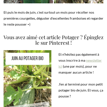
Et puis le mois de juin, c’est surtout un mois pour récolter nos
premières courgettes, déguster d’excellentes framboises et regarder
le reste pousser =)
Vous avez aimé cet article Potager ? Épinglez
le sur Pinterest !
Et n’hésitez pas également à
vous inscrire à ma
newsletter
ici
(une par mois), pour ne
manquer aucun article !
J’en ai terminé pour mon petit
potager bio de juin. Et vous, ça
pousse ?