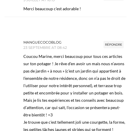
Merci beaucoup c’est adorable !
MANGUECOCOBLOG
RÉPONDRE
23 SEPTEMBRE AT 08:42
Coucou Marine, merci beaucoup pour tous ces articles
sur ton potager ! Je rêve d’en avoir un mais nous n’avons
pas de jardin « à nous » (c’est un jardin qui appartient à
l’ensemble de notre résidence, donc on n’a pas le droit de
l’utiliser pour notre intérêt personnel), et terrasse trop
petite et encombrée pour y installer un potager en bois.
Mais je lis tes expériences et tes conseils avec beaucoup
d’attention, car qui sait, l’occasion se présentera peut-
être bientôt ! <3
Je trouve que c'est tellement joli une courgette, la forme,
les petites tâches jaunes et striées qui se forment !