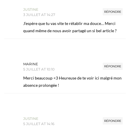
JUSTINE
RÉPONDRE
3 JUILLET AT 14:27
J’espère que tu vas vite te rétablir ma douce… Merci
quand même de nous avoir partagé un si bel article ?
MARINE
RÉPONDRE
5 JUILLET AT 10:10
Merci beaucoup <3 Heureuse de te voir ici malgré mon
absence prolongée !
JUSTINE
RÉPONDRE
5 JUILLET AT 14:16