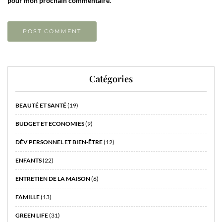
pour mon prochain commentaire.
Catégories
BEAUTÉ ET SANTÉ
(19)
BUDGET ET ECONOMIES
(9)
DÉV PERSONNEL ET BIEN-ÊTRE
(12)
ENFANTS
(22)
ENTRETIEN DE LA MAISON
(6)
FAMILLE
(13)
GREEN LIFE
(31)